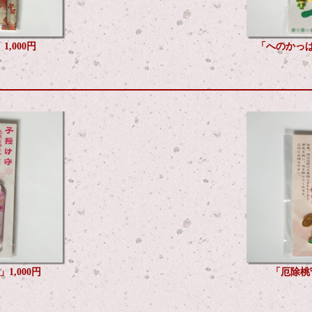
,000円
「へのかっぱ
1,000円
「厄除桃守