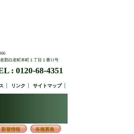
906
老郡白老町本町１丁目１番11号
EL : 0120-68-4351
ス
リンク
サイトマップ
新着情報
各種募集