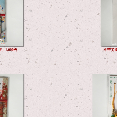
1,000円
「不苦労御