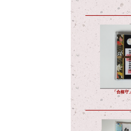
「合格守」1