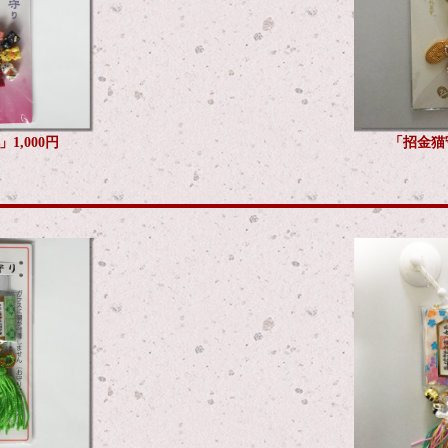
1,000円
「招金猫守