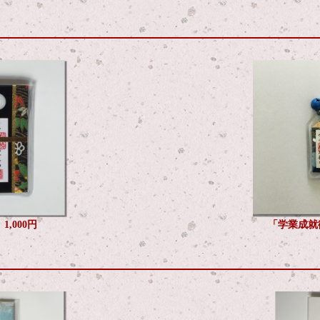
,000円
「学業成就御