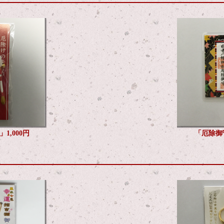
1,000円
「厄除御守