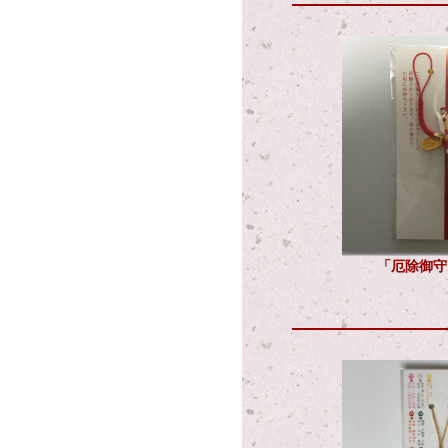
「厄除御守」